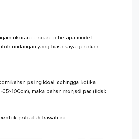
ragam ukuran dengan beberapa model
ontoh undangan yang biasa saya gunakan.
rnikahan paling ideal, sehingga ketika
 (65×100cm), maka bahan menjadi pas (tidak
entuk potrait di bawah ini,