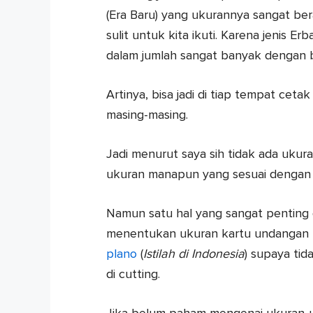
(Era Baru) yang ukurannya sangat ber
sulit untuk kita ikuti. Karena jenis Er
dalam jumlah sangat banyak dengan be
Artinya, bisa jadi di tiap tempat ce
masing-masing.
Jadi menurut saya sih tidak ada ukur
ukuran manapun yang sesuai dengan k
Namun satu hal yang sangat penting 
menentukan ukuran kartu undangan h
plano
(
Istilah di Indonesia
) supaya ti
di cutting.