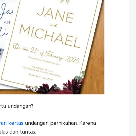
artu undangan?
ran kertas
undangan pernikahan. Karena
jelas dan tuntas.