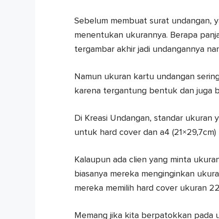
Sebelum membuat surat undangan, ya
menentukan ukurannya. Berapa panja
tergambar akhir jadi undangannya nan
Namun ukuran kartu undangan seringk
karena tergantung bentuk dan juga bu
Di Kreasi Undangan, standar ukuran ya
untuk hard cover dan a4 (21×29,7cm) 
Kalaupun ada clien yang minta ukuran
biasanya mereka menginginkan ukuran 
mereka memilih hard cover ukuran 22
Memang jika kita berpatokkan pada 