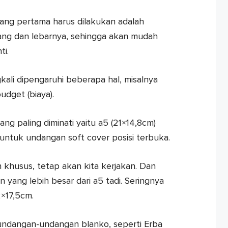
ng pertama harus dilakukan adalah
ng dan lebarnya, sehingga akan mudah
ti.
ali dipengaruhi beberapa hal, misalnya
dget (biaya).
ng paling diminati yaitu a5 (21×14,8cm)
untuk undangan soft cover posisi terbuka.
 khusus, tetap akan kita kerjakan. Dan
yang lebih besar dari a5 tadi. Seringnya
×17,5cm.
undangan-undangan blanko, seperti Erba