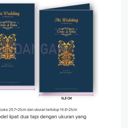
terbuka 29,7×21cm dan ukuran tertutup 14,8×21cm
del lipat dua tapi dengan ukuran yang