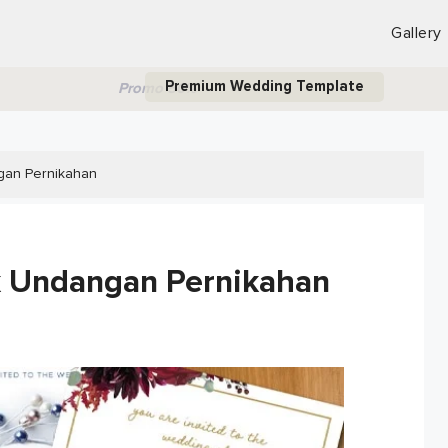
Gallery
Premium Wedding Template
Promo 50%
gan Pernikahan
k Undangan Pernikahan