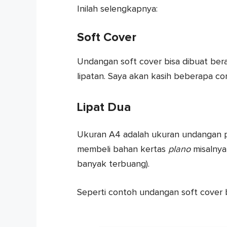
Inilah selengkapnya:
Soft Cover
Undangan soft cover bisa dibuat be
lipatan. Saya akan kasih beberapa c
Lipat Dua
Ukuran A4 adalah ukuran undangan pe
membeli bahan kertas
plano
misalnya
banyak terbuang).
Seperti contoh undangan soft cover b