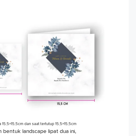
ka 15,5×15,5cm dan saat tertutup 15,5×15,5cm
bentuk landscape lipat dua ini,