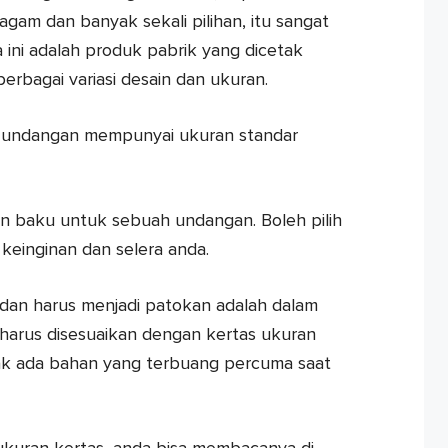
agam dan banyak sekali pilihan, itu sangat
ba ini adalah produk pabrik yang dicetak
rbagai variasi desain dan ukuran.
tak undangan mempunyai ukuran standar
an baku untuk sebuah undangan. Boleh pilih
einginan dan selera anda.
dan harus menjadi patokan adalah dalam
arus disesuaikan dengan kertas ukuran
dak ada bahan yang terbuang percuma saat