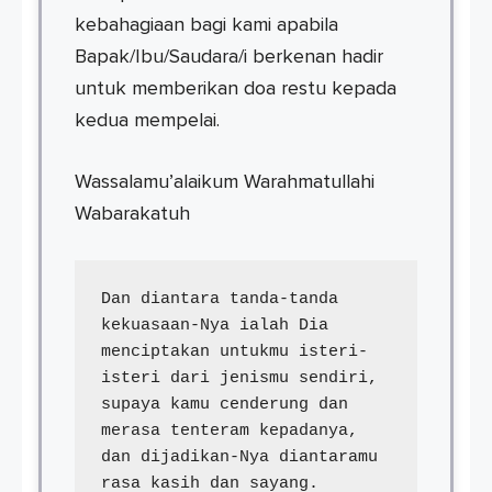
kebahagiaan bagi kami apabila
Bapak/Ibu/Saudara/i berkenan hadir
untuk memberikan doa restu kepada
kedua mempelai.
Wassalamu’alaikum Warahmatullahi
Wabarakatuh
Dan diantara tanda-tanda 
kekuasaan-Nya ialah Dia 
menciptakan untukmu isteri-
isteri dari jenismu sendiri, 
supaya kamu cenderung dan 
merasa tenteram kepadanya, 
dan dijadikan-Nya diantaramu 
rasa kasih dan sayang. 