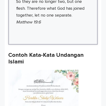
So they are no longer two, but one
flesh. Therefore what God has joined
together, let no one separate.
Matthew 19:6
Contoh Kata-Kata Undangan
Islami