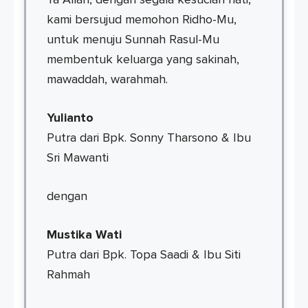
Ya Allah, dengan segala kesucian hati,
kami bersujud memohon Ridho-Mu,
untuk menuju Sunnah Rasul-Mu
membentuk keluarga yang sakinah,
mawaddah, warahmah.
Yulianto
Putra dari Bpk. Sonny Tharsono & Ibu
Sri Mawanti
dengan
Mustika Wati
Putra dari Bpk. Topa Saadi & Ibu Siti
Rahmah