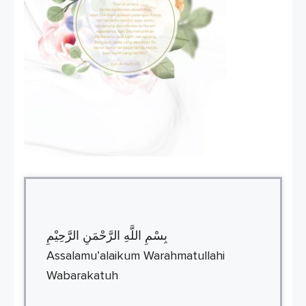
بِسْمِ اللَّهِ الرَّحْمَنِ الرَّحِيْمِ
Assalamu’alaikum Warahmatullahi
Wabarakatuh