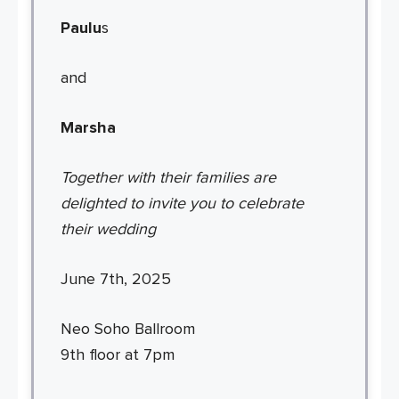
Paulu
s
and
Marsha
Together with their families are
delighted to invite you to celebrate
their wedding
June 7th, 2025
Neo Soho Ballroom
9th floor at 7pm