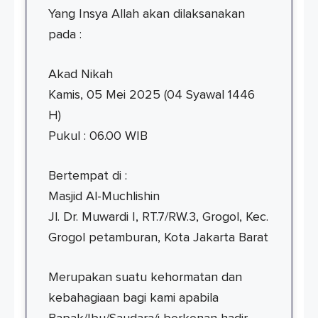
Yang Insya Allah akan dilaksanakan
pada :
Akad Nikah
Kamis, 05 Mei 2025 (04 Syawal 1446
H)
Pukul : 06.00 WIB
Bertempat di :
Masjid Al-Muchlishin
Jl. Dr. Muwardi I, RT.7/RW.3, Grogol, Kec.
Grogol petamburan, Kota Jakarta Barat
Merupakan suatu kehormatan dan
kebahagiaan bagi kami apabila