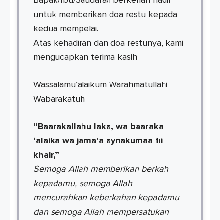
Bapak/Ibu/Saudara/i berkenan hadir
untuk memberikan doa restu kepada
kedua mempelai.
Atas kehadiran dan doa restunya, kami
mengucapkan terima kasih
Wassalamu’alaikum Warahmatullahi
Wabarakatuh
“Baarakallahu laka, wa baaraka
‘alaika wa jama’a aynakumaa fii
khair,”
Semoga Allah memberikan berkah
kepadamu, semoga Allah
mencurahkan keberkahan kepadamu
dan semoga Allah mempersatukan