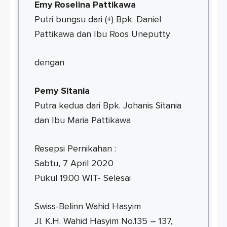
Emy Roselina Pattikawa
Putri bungsu dari (+) Bpk. Daniel
Pattikawa dan Ibu Roos Uneputty
dengan
Pemy Sitania
Putra kedua dari Bpk. Johanis Sitania
dan Ibu Maria Pattikawa
Resepsi Pernikahan :
Sabtu, 7 April 2020
Pukul 19.00 WIT- Selesai
Swiss-Belinn Wahid Hasyim
Jl. K.H. Wahid Hasyim No.135 – 137,