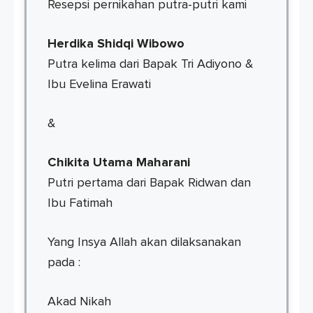
Resepsi pernikahan putra-putri kami
Herdika Shidqi Wibowo
Putra kelima dari Bapak Tri Adiyono &
Ibu Evelina Erawati
&
Chikita Utama Maharani
Putri pertama dari Bapak Ridwan dan
Ibu Fatimah
Yang Insya Allah akan dilaksanakan
pada :
Akad Nikah