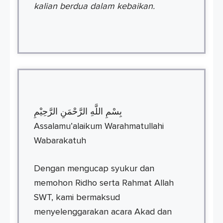
kalian berdua dalam kebaikan.
بِسْمِ اللَّهِ الرَّحْمَنِ الرَّحِيْمِ
Assalamu’alaikum Warahmatullahi
Wabarakatuh
Dengan mengucap syukur dan
memohon Ridho serta Rahmat Allah
SWT, kami bermaksud
menyelenggarakan acara Akad dan