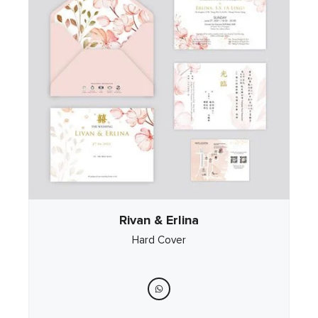
Rivan & Erlina
Hard Cover