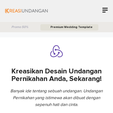
Skip
M
to
content
Promo 50%
Premium Wedding Template
Kreasikan Desain Undangan
Pernikahan Anda, Sekarang!
Banyak ide tentang sebuah undangan.
Undangan
Pernikahan
yang istimewa akan dibuat dengan
sepenuh hati dan cinta.