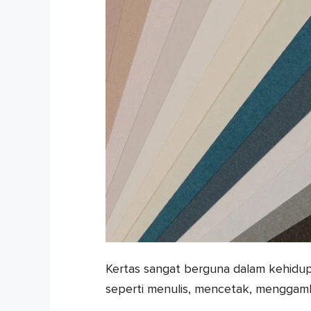
Kertas sangat berguna dalam kehidup
seperti menulis, mencetak, menggam