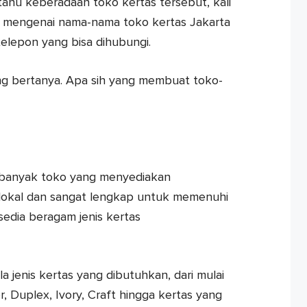
ahu keberadaan toko kertas tersebut, kali
ini mengenai nama-nama toko kertas Jakarta
elepon yang bisa dihubungi.
g bertanya. Apa sih yang membuat toko-
n banyak toko yang menyediakan
okal dan sangat lengkap untuk memenuhi
edia beragam jenis kertas
 jenis kertas yang dibutuhkan, dari mulai
, Duplex, Ivory, Craft hingga kertas yang