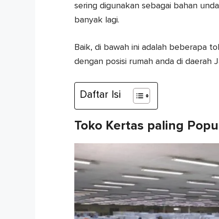
sering digunakan sebagai bahan und
banyak lagi.
Baik, di bawah ini adalah beberapa t
dengan posisi rumah anda di daerah J
Daftar Isi
Toko Kertas paling Popul