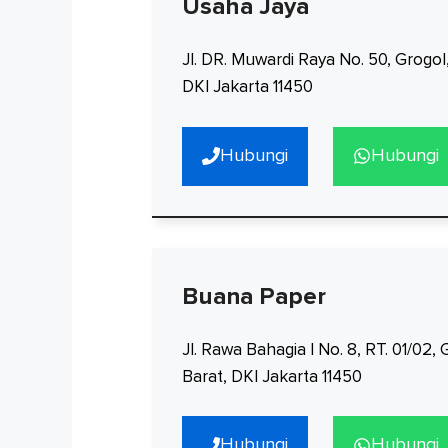
Usaha Jaya
Jl. DR. Muwardi Raya No. 50, Grogo
DKI Jakarta 11450
Hubungi
Hubungi
Buana Paper
Jl. Rawa Bahagia I No. 8, RT. 01/02
Barat, DKI Jakarta 11450
Hubungi
Hubungi