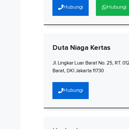
Hubungi
Hubungi
Duta Niaga Kertas
Jl. Lingkar Luar Barat No. 25, RT. 
Barat, DKI Jakarta 11730
Hubungi