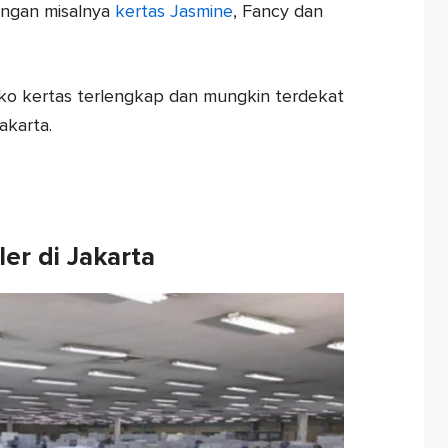
angan misalnya
kertas Jasmine
, Fancy dan
oko kertas terlengkap dan mungkin terdekat
akarta.
er di Jakarta