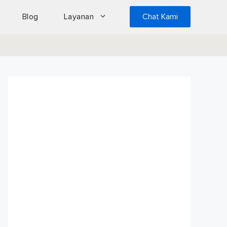
Blog
Layanan
Chat Kami