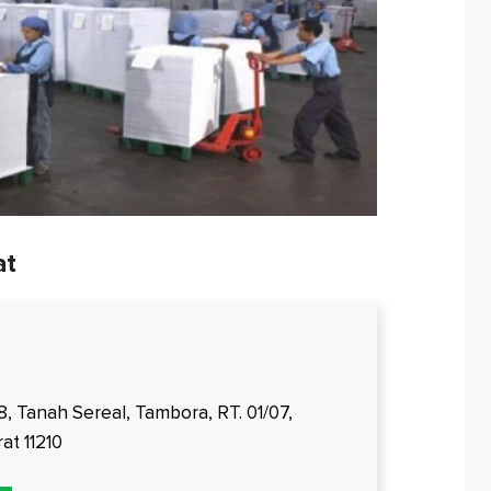
at
, Tanah Sereal, Tambora, RT. 01/07,
at 11210