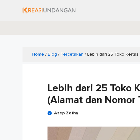
Skip
to
content
Home
/
Blog
/
Percetakan
/
Lebih dari 25 Toko Kertas
Lebih dari 25 Toko K
(Alamat dan Nomor 
Asep Zefhy