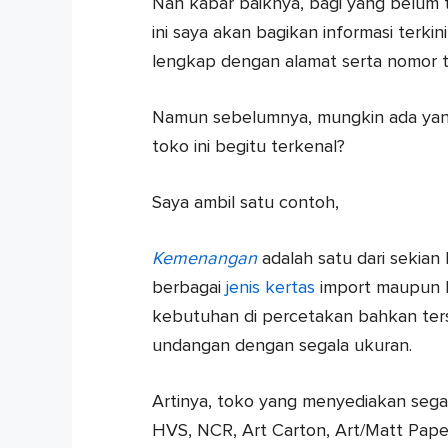
Nah kabar baiknya, bagi yang belum t
ini saya akan bagikan informasi terk
lengkap dengan alamat serta nomor t
Namun sebelumnya, mungkin ada yan
toko ini begitu terkenal?
Saya ambil satu contoh,
Kemenangan
adalah satu dari sekia
berbagai
jenis kertas
import maupun l
kebutuhan di percetakan bahkan ters
undangan dengan segala ukuran.
Artinya, toko yang menyediakan segala
HVS, NCR, Art Carton, Art/Matt Paper