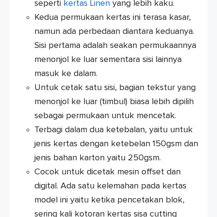
seperti
kertas Linen
yang lebih kaku.
Kedua permukaan kertas ini terasa kasar,
namun ada perbedaan diantara keduanya.
Sisi pertama adalah seakan permukaannya
menonjol ke luar sementara sisi lainnya
masuk ke dalam.
Untuk cetak satu sisi, bagian tekstur yang
menonjol ke luar (timbul) biasa lebih dipilih
sebagai permukaan untuk mencetak.
Terbagi dalam dua ketebalan, yaitu untuk
jenis kertas dengan ketebelan 150gsm dan
jenis bahan karton yaitu 250gsm.
Cocok untuk dicetak mesin offset dan
digital. Ada satu kelemahan pada kertas
model ini yaitu ketika pencetakan blok,
sering kali kotoran kertas sisa cutting