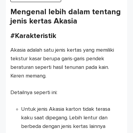
Mengenal lebih dalam tentang
jenis kertas Akasia
#Karakteristik
Akasia adalah satu jenis kertas yang memiliki
tekstur kasar berupa garis-garis pendek
beraturan seperti hasil tenunan pada kain.
Keren memang.
Detailnya seperti ini:
Untuk jenis Akasia karton tidak terasa
kaku saat dipegang. Lebih lentur dan
berbeda dengan jenis kertas lainnya