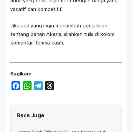
anda yang tidak ingin ribet dengan harga yang
variatif dan kompetitif.
Jika ada yang ingin menambah penjelasan
tentang bahan Akasia, silahkan tulis di kolom
komentar. Terima kasih.
Bagikan:
F
W
T
T
a
h
e
h
c
a
l
r
e
t
e
e
Baca Juga
b
s
g
a
o
A
r
d