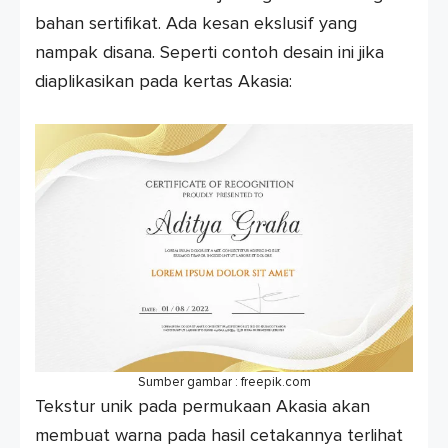
bahan sertifikat. Ada kesan ekslusif yang
nampak disana. Seperti contoh desain ini jika
diaplikasikan pada kertas Akasia:
Sumber gambar : freepik.com
Tekstur unik pada permukaan Akasia akan
membuat warna pada hasil cetakannya terlihat