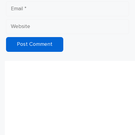
Email
Website