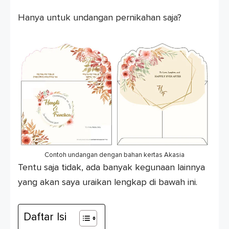
Hanya untuk undangan pernikahan saja?
Contoh undangan dengan bahan kertas Akasia
Tentu saja tidak, ada banyak kegunaan lainnya
yang akan saya uraikan lengkap di bawah ini.
Daftar Isi