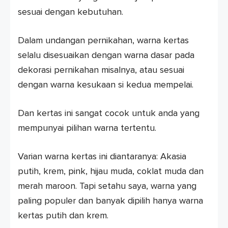
sesuai dengan kebutuhan.
Dalam undangan pernikahan, warna kertas
selalu disesuaikan dengan warna dasar pada
dekorasi pernikahan misalnya, atau sesuai
dengan warna kesukaan si kedua mempelai.
Dan kertas ini sangat cocok untuk anda yang
mempunyai pilihan warna tertentu.
Varian warna kertas ini diantaranya: Akasia
putih, krem, pink, hijau muda, coklat muda dan
merah maroon. Tapi setahu saya, warna yang
paling populer dan banyak dipilih hanya warna
kertas putih dan krem.