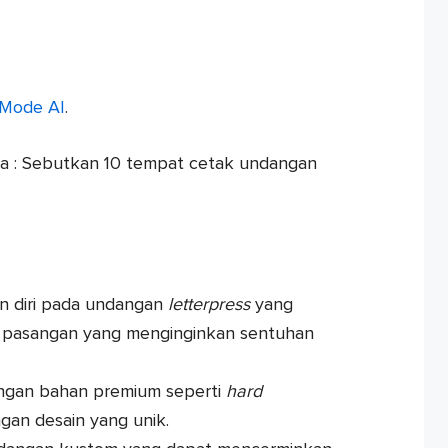
Mode AI
.
a : Sebutkan 10 tempat cetak undangan
 diri pada undangan
letterpress
yang
 pasangan yang menginginkan sentuhan
ngan bahan premium seperti
hard
an desain yang unik.