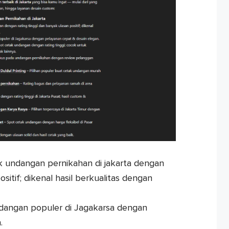
k undangan pernikahan di jakarta dengan
sitif; dikenal hasil berkualitas dengan
dangan populer di Jagakarsa dengan
.