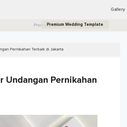
Gallery
Premium Wedding Template
Promo 50%
an Pernikahan Terbaik di Jakarta
r Undangan Pernikahan