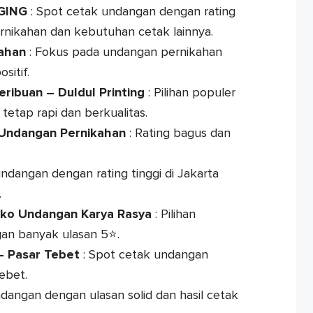
GING
: Spot cetak undangan dengan rating
rnikahan dan kebutuhan cetak lainnya.
ahan
: Fokus pada undangan pernikahan
sitif.
ribuan – Duldul Printing
: Pilihan populer
etap rapi dan berkualitas.
 Undangan Pernikahan
: Rating bagus dan
ndangan dengan rating tinggi di Jakarta
.
ko Undangan Karya Rasya
: Pilihan
gan banyak ulasan 5⭐.
– Pasar Tebet
: Spot cetak undangan
ebet.
dangan dengan ulasan solid dan hasil cetak