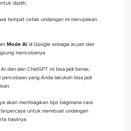
tuk dipilih.
hwa tempat cetak undangan ini merupakan
an
Mode AI
di Google sebagai acuan dari
langsung mencobanya.
 AI dan dan ChatGPT ini bisa jadi benar,
l percobaan yang Anda lakukan bisa jadi
ukan.
i saya akan membagikan tips bagimana cara
r terpercaya untuk membuat undangan
ta hasilnya.