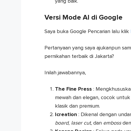
yang baik.
Versi Mode AI di Google
Saya buka Google Pencarian lalu klik
Pertanyaan yang saya ajukanpun sam
pernikahan terbaik di Jakarta?
Inilah jawabannya,
The Fine Press
: Mengkhususkan
mewah dan elegan, cocok untuk
klasik dan premium.
Icreation
: Dikenal dengan unda
board
,
laser cut
, dan
emboss
deng