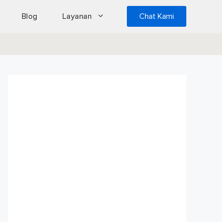
Blog
Layanan
Chat Kami