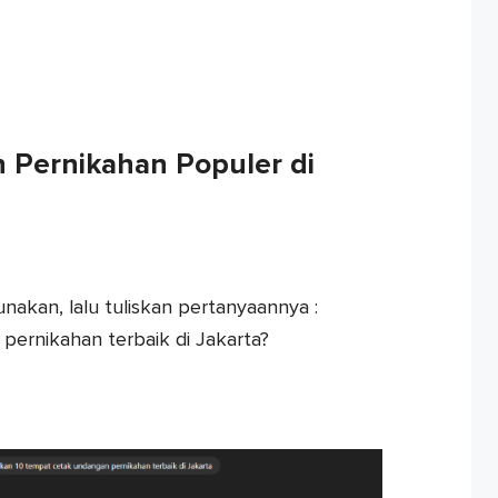
 Pernikahan Populer di
nakan, lalu tuliskan pertanyaannya :
ernikahan terbaik di Jakarta?