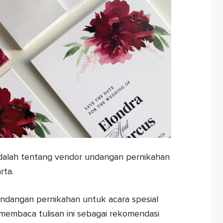
i adalah tentang vendor undangan pernikahan
rta.
ndangan pernikahan untuk acara spesial
 membaca tulisan ini sebagai rekomendasi