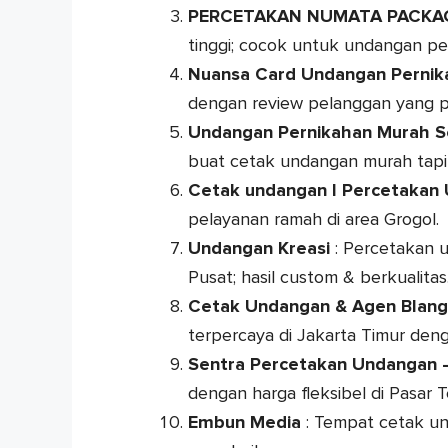
PERCETAKAN NUMATA PACKA
tinggi; cocok untuk undangan pe
Nuansa Card Undangan Pernik
dengan review pelanggan yang po
Undangan Pernikahan Murah Se
buat cetak undangan murah tapi t
Cetak undangan I Percetakan
pelayanan ramah di area Grogol.
Undangan Kreasi
: Percetakan u
Pusat; hasil custom & berkualitas
Cetak Undangan & Agen Blang
terpercaya di Jakarta Timur den
Sentra Percetakan Undangan 
dengan harga fleksibel di Pasar T
Embun Media
: Tempat cetak un