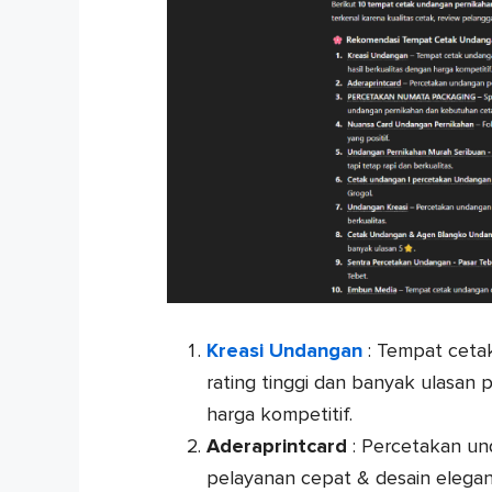
Kreasi Undangan
: Tempat ceta
rating tinggi dan banyak ulasan po
harga kompetitif.
Aderaprintcard
: Percetakan un
pelayanan cepat & desain elegan