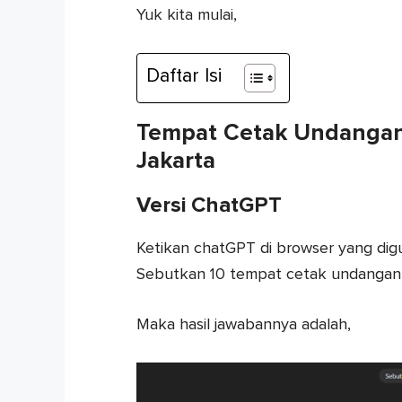
Yuk kita mulai,
Daftar Isi
Tempat Cetak Undangan
Jakarta
Versi ChatGPT
Ketikan chatGPT di browser yang digu
Sebutkan 10 tempat cetak undangan p
Maka hasil jawabannya adalah,