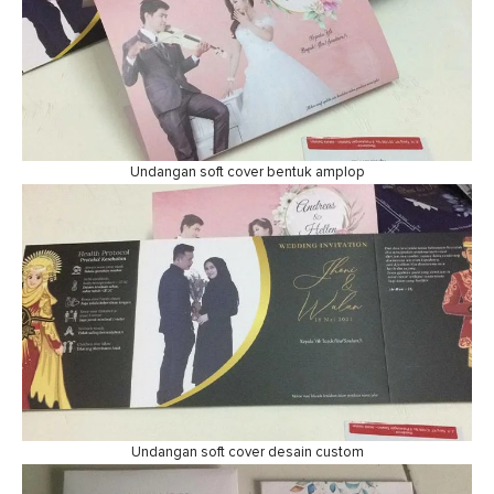
Undangan soft cover bentuk amplop
Undangan soft cover desain custom