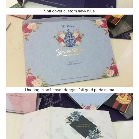
Soft cover custom navy blue
Undangan soft cover dengan foil gold pada nama