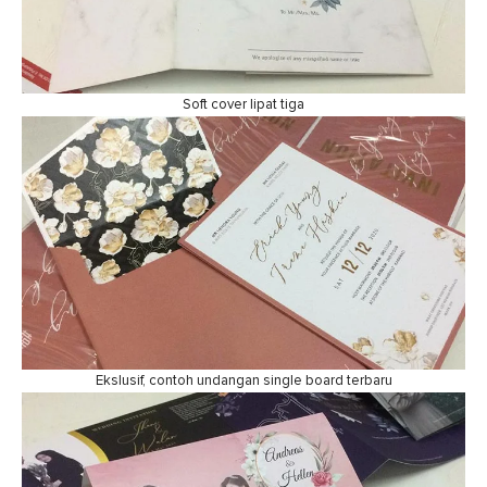
Soft cover lipat tiga
Ekslusif, contoh undangan single board terbaru