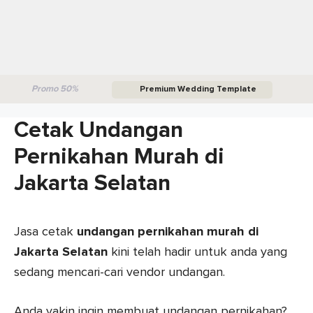
Promo 50%
Premium Wedding Template
Cetak Undangan
Pernikahan Murah di
Jakarta Selatan
Jasa cetak
undangan pernikahan murah di
Jakarta Selatan
kini telah hadir untuk anda yang
sedang mencari-cari vendor undangan.
Anda yakin ingin membuat undangan pernikahan?