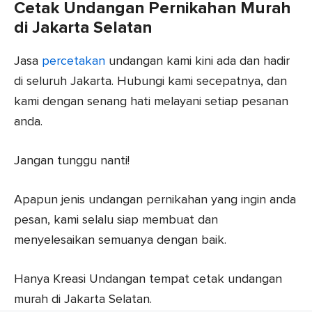
Cetak Undangan Pernikahan Murah
di Jakarta Selatan
Jasa
percetakan
undangan kami kini ada dan hadir
di seluruh Jakarta. Hubungi kami secepatnya, dan
kami dengan senang hati melayani setiap pesanan
anda.
Jangan tunggu nanti!
Apapun jenis undangan pernikahan yang ingin anda
pesan, kami selalu siap membuat dan
menyelesaikan semuanya dengan baik.
Hanya Kreasi Undangan tempat cetak undangan
murah di Jakarta Selatan.