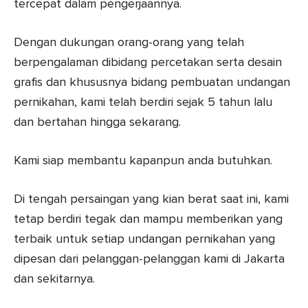
tercepat dalam pengerjaannya.
Dengan dukungan orang-orang yang telah
berpengalaman dibidang percetakan serta desain
grafis dan khususnya bidang pembuatan undangan
pernikahan, kami telah berdiri sejak 5 tahun lalu
dan bertahan hingga sekarang.
Kami siap membantu kapanpun anda butuhkan.
Di tengah persaingan yang kian berat saat ini, kami
tetap berdiri tegak dan mampu memberikan yang
terbaik untuk setiap undangan pernikahan yang
dipesan dari pelanggan-pelanggan kami di Jakarta
dan sekitarnya.